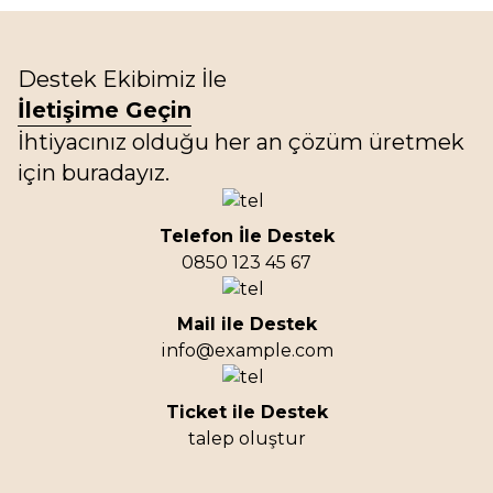
Destek Ekibimiz İle
İletişime Geçin
İhtiyacınız olduğu her an çözüm üretmek
için buradayız.
Telefon İle Destek
0850 123 45 67
Mail ile Destek
info@example.com
Ticket ile Destek
talep oluştur