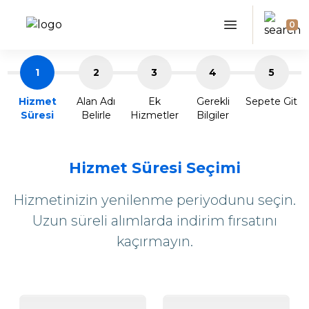
0
1
2
3
4
5
Hizmet
Alan Adı
Ek
Gerekli
Sepete Git
Süresi
Belirle
Hizmetler
Bilgiler
Hizmet Süresi Seçimi
Hizmetinizin yenilenme periyodunu seçin.
Uzun süreli alımlarda indirim fırsatını
kaçırmayın.